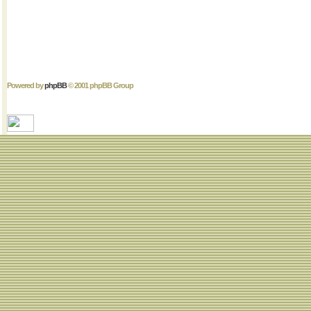
Powered by
phpBB
© 2001 phpBB Group