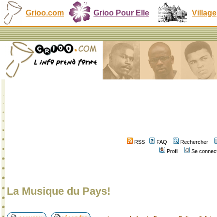
Grioo.com
Grioo Pour Elle
Village
RSS
FAQ
Rechercher
Profil
Se connect
La Musique du Pays!