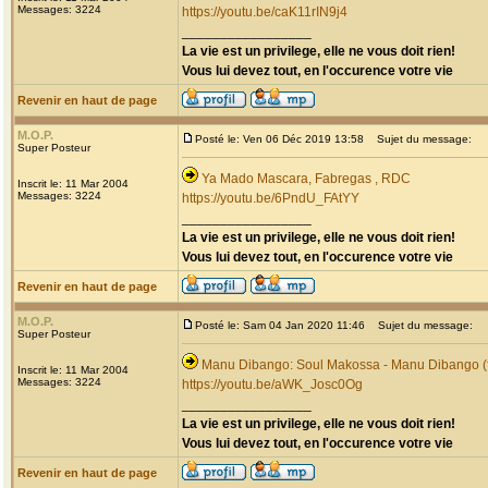
Messages: 3224
https://youtu.be/caK11rIN9j4
_________________
La vie est un privilege, elle ne vous doit rien!
Vous lui devez tout, en l'occurence votre vie
Revenir en haut de page
M.O.P.
Posté le: Ven 06 Déc 2019 13:58
Sujet du message:
Super Posteur
Ya Mado Mascara, Fabregas , RDC
Inscrit le: 11 Mar 2004
Messages: 3224
https://youtu.be/6PndU_FAtYY
_________________
La vie est un privilege, elle ne vous doit rien!
Vous lui devez tout, en l'occurence votre vie
Revenir en haut de page
M.O.P.
Posté le: Sam 04 Jan 2020 11:46
Sujet du message:
Super Posteur
Manu Dibango: Soul Makossa - Manu Dibango (f
Inscrit le: 11 Mar 2004
Messages: 3224
https://youtu.be/aWK_Josc0Og
_________________
La vie est un privilege, elle ne vous doit rien!
Vous lui devez tout, en l'occurence votre vie
Revenir en haut de page