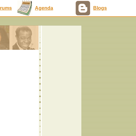
rums
Agenda
Blogs