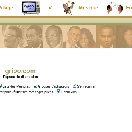
Village
TV
Musique
Fo
grioo.com
Espace de discussion
Liste des Membres
Groupes d'utilisateurs
S'enregistrer
er pour vérifier ses messages privés
Connexion