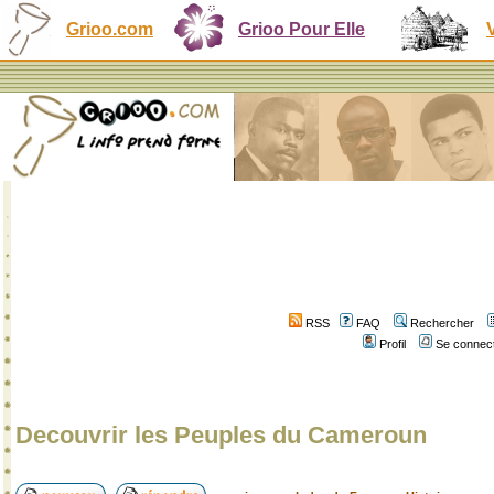
Grioo.com
Grioo Pour Elle
RSS
FAQ
Rechercher
Profil
Se connect
Decouvrir les Peuples du Cameroun