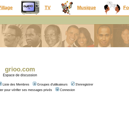
Village
TV
Musique
Fo
grioo.com
Espace de discussion
Liste des Membres
Groupes d'utilisateurs
S'enregistrer
er pour vérifier ses messages privés
Connexion