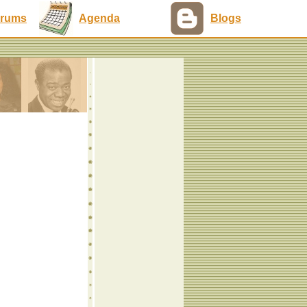
rums
Agenda
Blogs