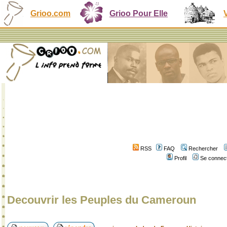
Grioo.com
Grioo Pour Elle
RSS
FAQ
Rechercher
Profil
Se connect
Decouvrir les Peuples du Cameroun