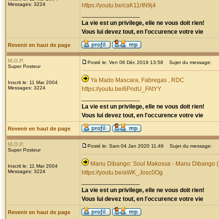
Messages: 3224
https://youtu.be/caK11rIN9j4
_________________
La vie est un privilege, elle ne vous doit rien!
Vous lui devez tout, en l'occurence votre vie
Revenir en haut de page
M.O.P.
Posté le: Ven 06 Déc 2019 13:58
Sujet du message:
Super Posteur
Ya Mado Mascara, Fabregas , RDC
Inscrit le: 11 Mar 2004
Messages: 3224
https://youtu.be/6PndU_FAtYY
_________________
La vie est un privilege, elle ne vous doit rien!
Vous lui devez tout, en l'occurence votre vie
Revenir en haut de page
M.O.P.
Posté le: Sam 04 Jan 2020 11:46
Sujet du message:
Super Posteur
Manu Dibango: Soul Makossa - Manu Dibango (f
Inscrit le: 11 Mar 2004
Messages: 3224
https://youtu.be/aWK_Josc0Og
_________________
La vie est un privilege, elle ne vous doit rien!
Vous lui devez tout, en l'occurence votre vie
Revenir en haut de page