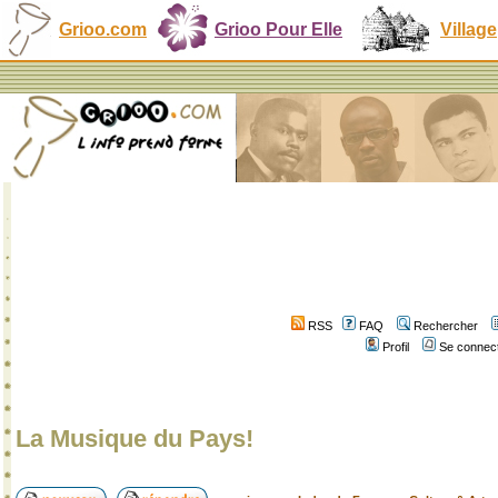
Grioo.com
Grioo Pour Elle
Village
RSS
FAQ
Rechercher
Profil
Se connect
La Musique du Pays!