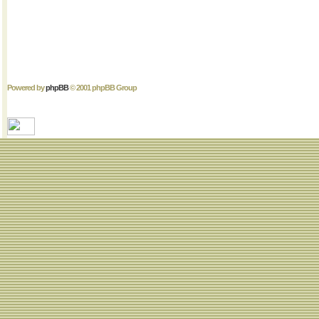
Powered by
phpBB
© 2001 phpBB Group