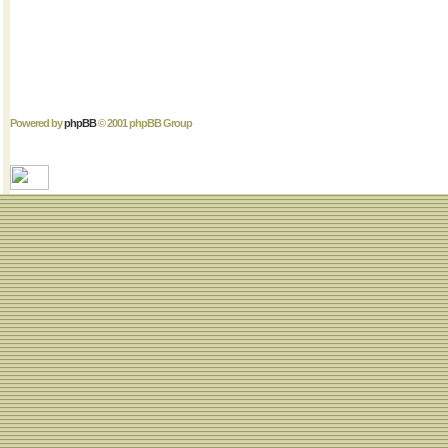
Powered by
phpBB
© 2001 phpBB Group