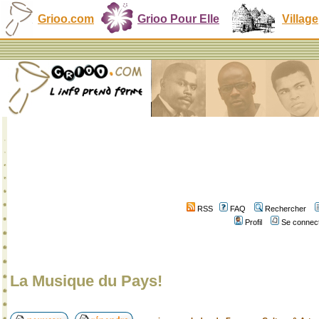
Grioo.com
Grioo Pour Elle
Village
RSS
FAQ
Rechercher
Profil
Se connect
La Musique du Pays!