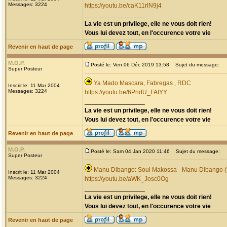
Messages: 3224
https://youtu.be/caK11rIN9j4
_________________
La vie est un privilege, elle ne vous doit rien!
Vous lui devez tout, en l'occurence votre vie
Revenir en haut de page
M.O.P.
Posté le: Ven 06 Déc 2019 13:58
Sujet du message:
Super Posteur
Ya Mado Mascara, Fabregas , RDC
Inscrit le: 11 Mar 2004
Messages: 3224
https://youtu.be/6PndU_FAtYY
_________________
La vie est un privilege, elle ne vous doit rien!
Vous lui devez tout, en l'occurence votre vie
Revenir en haut de page
M.O.P.
Posté le: Sam 04 Jan 2020 11:46
Sujet du message:
Super Posteur
Manu Dibango: Soul Makossa - Manu Dibango (f
Inscrit le: 11 Mar 2004
Messages: 3224
https://youtu.be/aWK_Josc0Og
_________________
La vie est un privilege, elle ne vous doit rien!
Vous lui devez tout, en l'occurence votre vie
Revenir en haut de page