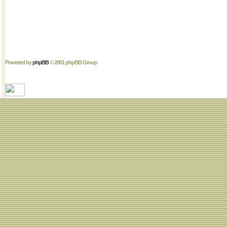
Powered by
phpBB
© 2001 phpBB Group