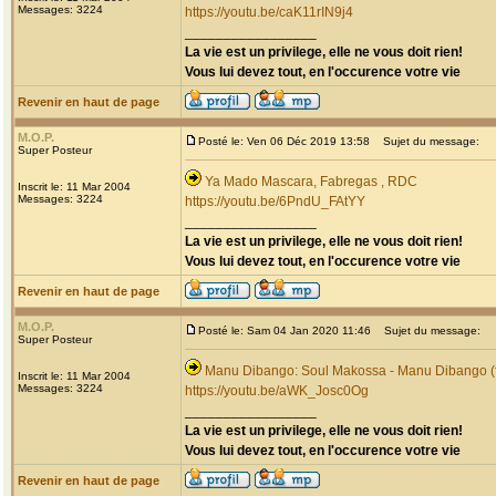
Messages: 3224
https://youtu.be/caK11rIN9j4
_________________
La vie est un privilege, elle ne vous doit rien!
Vous lui devez tout, en l'occurence votre vie
Revenir en haut de page
M.O.P.
Posté le: Ven 06 Déc 2019 13:58
Sujet du message:
Super Posteur
Ya Mado Mascara, Fabregas , RDC
Inscrit le: 11 Mar 2004
Messages: 3224
https://youtu.be/6PndU_FAtYY
_________________
La vie est un privilege, elle ne vous doit rien!
Vous lui devez tout, en l'occurence votre vie
Revenir en haut de page
M.O.P.
Posté le: Sam 04 Jan 2020 11:46
Sujet du message:
Super Posteur
Manu Dibango: Soul Makossa - Manu Dibango (f
Inscrit le: 11 Mar 2004
Messages: 3224
https://youtu.be/aWK_Josc0Og
_________________
La vie est un privilege, elle ne vous doit rien!
Vous lui devez tout, en l'occurence votre vie
Revenir en haut de page