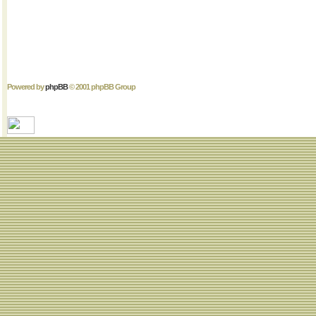
Powered by
phpBB
© 2001 phpBB Group