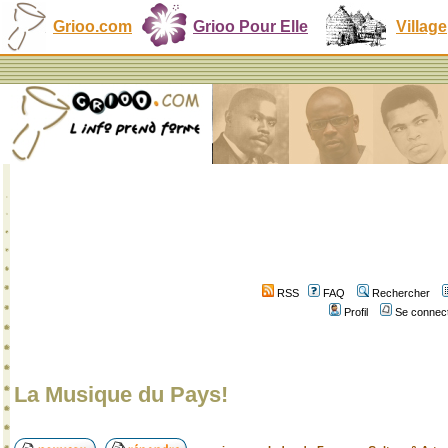
Grioo.com
Grioo Pour Elle
Village
RSS
FAQ
Rechercher
Profil
Se connect
La Musique du Pays!