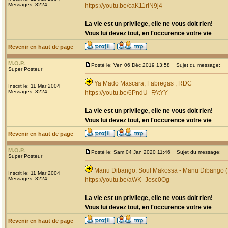
Messages: 3224
https://youtu.be/caK11rIN9j4
_________________
La vie est un privilege, elle ne vous doit rien!
Vous lui devez tout, en l'occurence votre vie
Revenir en haut de page
M.O.P.
Posté le: Ven 06 Déc 2019 13:58
Sujet du message:
Super Posteur
Ya Mado Mascara, Fabregas , RDC
Inscrit le: 11 Mar 2004
Messages: 3224
https://youtu.be/6PndU_FAtYY
_________________
La vie est un privilege, elle ne vous doit rien!
Vous lui devez tout, en l'occurence votre vie
Revenir en haut de page
M.O.P.
Posté le: Sam 04 Jan 2020 11:46
Sujet du message:
Super Posteur
Manu Dibango: Soul Makossa - Manu Dibango (f
Inscrit le: 11 Mar 2004
Messages: 3224
https://youtu.be/aWK_Josc0Og
_________________
La vie est un privilege, elle ne vous doit rien!
Vous lui devez tout, en l'occurence votre vie
Revenir en haut de page