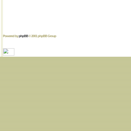
Powered by
phpBB
© 2001 phpBB Group