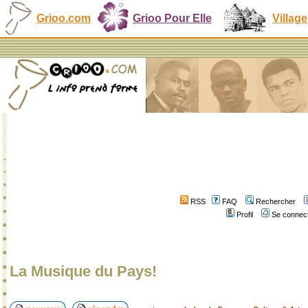
Grioo.com
Grioo Pour Elle
Village
RSS
FAQ
Rechercher
Profil
Se connect
La Musique du Pays!