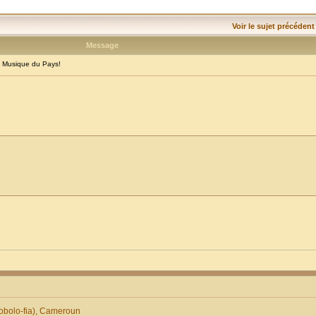
Voir le sujet précédent
Message
 Musique du Pays!
obolo-fia), Cameroun