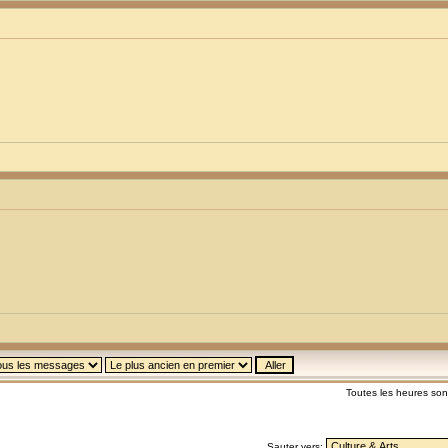
Toutes les heures so
Sauter vers: