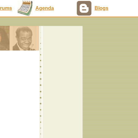
rums
Agenda
Blogs