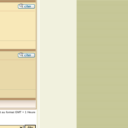
nt au format GMT + 1 Heure