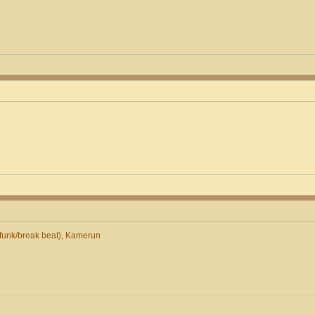
unk/break beat), Kamerun