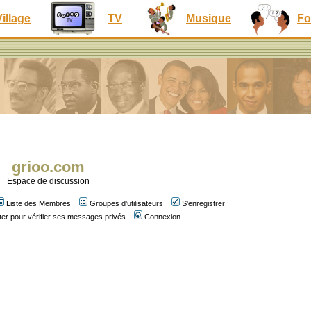
Village
TV
Musique
Fo
grioo.com
Espace de discussion
Liste des Membres
Groupes d'utilisateurs
S'enregistrer
er pour vérifier ses messages privés
Connexion