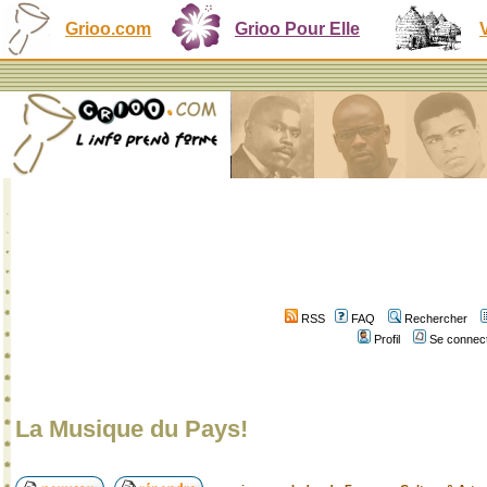
Grioo.com
Grioo Pour Elle
RSS
FAQ
Rechercher
Profil
Se connect
La Musique du Pays!