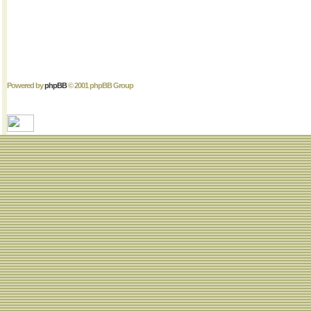
Powered by
phpBB
© 2001 phpBB Group