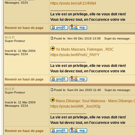
Messages: 3224
https://youtu.be/caK11rIN9j4
_________________
La vie est un privilege, elle ne vous doit rien!
Vous lui devez tout, en l'occurence votre vie
Revenir en haut de page
M.O.P.
Posté le: Ven 06 Déc 2019 13:58
Sujet du message:
Super Posteur
Ya Mado Mascara, Fabregas , RDC
Inscrit le: 11 Mar 2004
Messages: 3224
https://youtu.be/6PndU_FAtYY
_________________
La vie est un privilege, elle ne vous doit rien!
Vous lui devez tout, en l'occurence votre vie
Revenir en haut de page
M.O.P.
Posté le: Sam 04 Jan 2020 11:46
Sujet du message:
Super Posteur
Manu Dibango: Soul Makossa - Manu Dibango (f
Inscrit le: 11 Mar 2004
Messages: 3224
https://youtu.be/aWK_Josc0Og
_________________
La vie est un privilege, elle ne vous doit rien!
Vous lui devez tout, en l'occurence votre vie
Revenir en haut de page