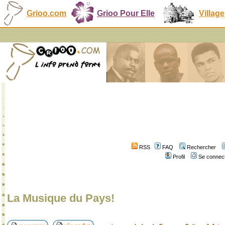
Grioo.com
Grioo Pour Elle
Village
RSS
FAQ
Rechercher
Profil
Se connect
La Musique du Pays!