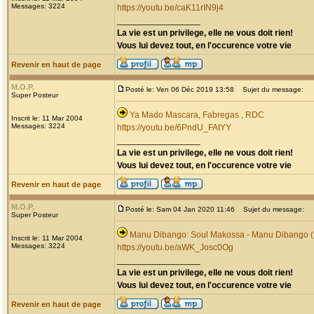
Messages: 3224
https://youtu.be/caK11rIN9j4
_________________
La vie est un privilege, elle ne vous doit rien!
Vous lui devez tout, en l'occurence votre vie
Revenir en haut de page
M.O.P.
Posté le: Ven 06 Déc 2019 13:58
Sujet du message:
Super Posteur
Ya Mado Mascara, Fabregas , RDC
Inscrit le: 11 Mar 2004
Messages: 3224
https://youtu.be/6PndU_FAtYY
_________________
La vie est un privilege, elle ne vous doit rien!
Vous lui devez tout, en l'occurence votre vie
Revenir en haut de page
M.O.P.
Posté le: Sam 04 Jan 2020 11:46
Sujet du message:
Super Posteur
Manu Dibango: Soul Makossa - Manu Dibango (f
Inscrit le: 11 Mar 2004
Messages: 3224
https://youtu.be/aWK_Josc0Og
_________________
La vie est un privilege, elle ne vous doit rien!
Vous lui devez tout, en l'occurence votre vie
Revenir en haut de page