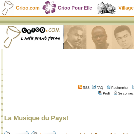
Grioo.com
Grioo Pour Elle
Village
RSS
FAQ
Rechercher
Profil
Se connect
La Musique du Pays!