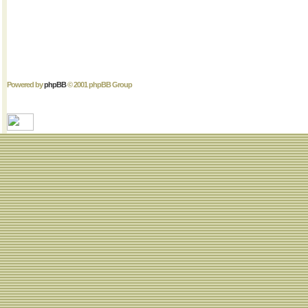
Powered by
phpBB
© 2001 phpBB Group