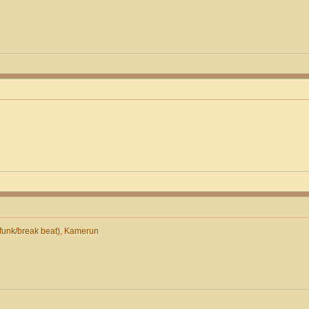
unk/break beat), Kamerun