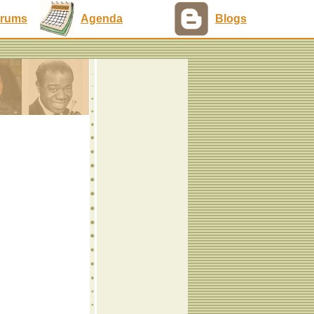
rums
Agenda
Blogs