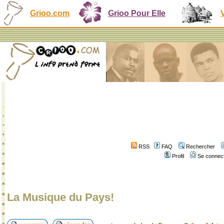
Grioo.com
Grioo Pour Elle
RSS
FAQ
Rechercher
Profil
Se connect
La Musique du Pays!