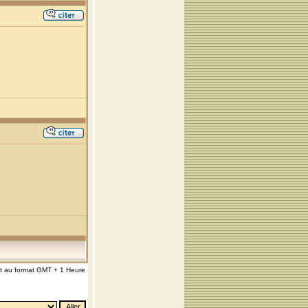
nt au format GMT + 1 Heure