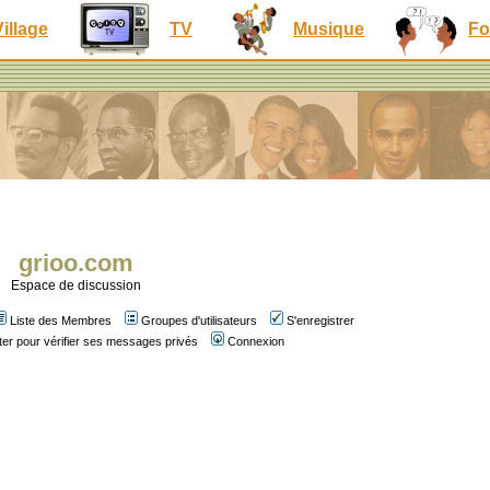
Village
TV
Musique
Fo
grioo.com
Espace de discussion
Liste des Membres
Groupes d'utilisateurs
S'enregistrer
er pour vérifier ses messages privés
Connexion