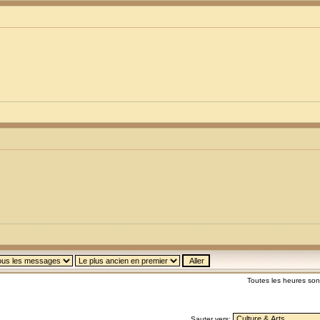
Toutes les heures so
Sauter vers: