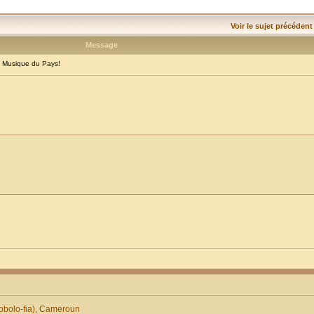
Voir le sujet précédent
Message
 Musique du Pays!
obolo-fia), Cameroun