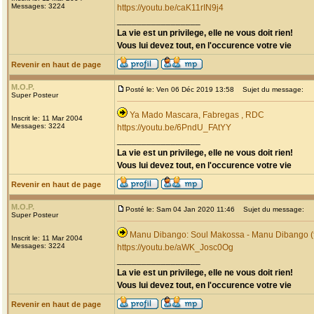
Messages: 3224
https://youtu.be/caK11rIN9j4
_________________
La vie est un privilege, elle ne vous doit rien!
Vous lui devez tout, en l'occurence votre vie
Revenir en haut de page
M.O.P.
Posté le: Ven 06 Déc 2019 13:58
Sujet du message:
Super Posteur
Ya Mado Mascara, Fabregas , RDC
Inscrit le: 11 Mar 2004
Messages: 3224
https://youtu.be/6PndU_FAtYY
_________________
La vie est un privilege, elle ne vous doit rien!
Vous lui devez tout, en l'occurence votre vie
Revenir en haut de page
M.O.P.
Posté le: Sam 04 Jan 2020 11:46
Sujet du message:
Super Posteur
Manu Dibango: Soul Makossa - Manu Dibango (f
Inscrit le: 11 Mar 2004
Messages: 3224
https://youtu.be/aWK_Josc0Og
_________________
La vie est un privilege, elle ne vous doit rien!
Vous lui devez tout, en l'occurence votre vie
Revenir en haut de page