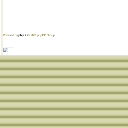
Powered by
phpBB
© 2001 phpBB Group