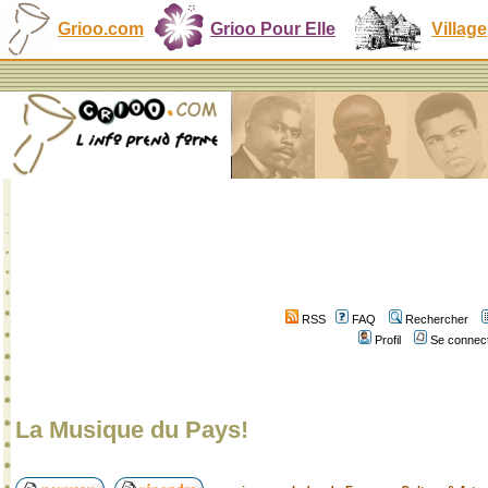
Grioo.com
Grioo Pour Elle
Village
RSS
FAQ
Rechercher
Profil
Se connect
La Musique du Pays!