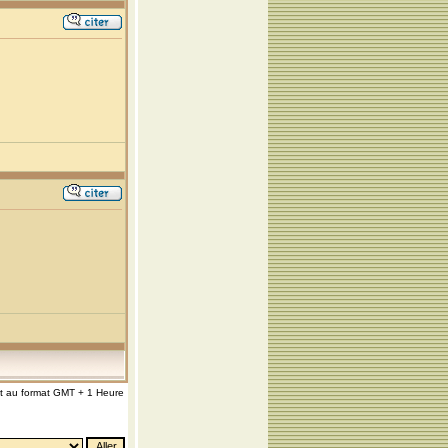
nt au format GMT + 1 Heure