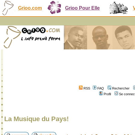
Grioo.com
Grioo Pour Elle
RSS
FAQ
Rechercher
Profil
Se connect
La Musique du Pays!