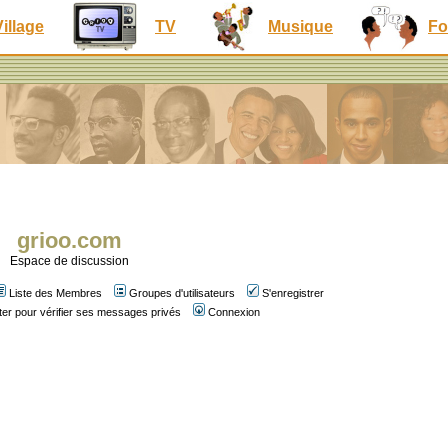
Village
TV
Musique
Fo
grioo.com
Espace de discussion
Liste des Membres
Groupes d'utilisateurs
S'enregistrer
er pour vérifier ses messages privés
Connexion