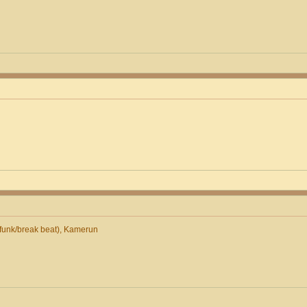
unk/break beat), Kamerun