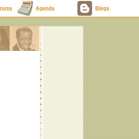
rums
Agenda
Blogs