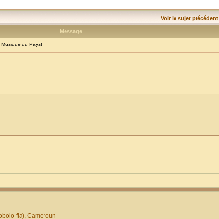
Voir le sujet précédent
Message
 Musique du Pays!
obolo-fia), Cameroun