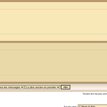
Toutes les heures so
Sauter vers: