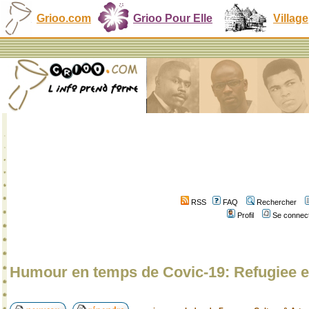
Grioo.com
Grioo Pour Elle
Village
RSS
FAQ
Rechercher
Profil
Se connect
Humour en temps de Covic-19: Refugiee 