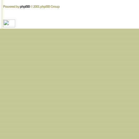
Powered by
phpBB
© 2001 phpBB Group