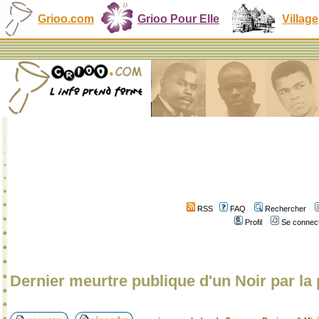
Grioo.com
Grioo Pour Elle
Village
RSS
FAQ
Rechercher
Profil
Se connect
Dernier meurtre publique d'un Noir par la