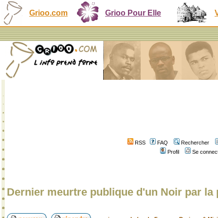
Grioo.com
Grioo Pour Elle
RSS
FAQ
Rechercher
Profil
Se connect
Dernier meurtre publique d'un Noir par la