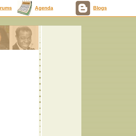
rums
Agenda
Blogs