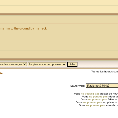
ins him to the ground by his neck
Toutes les heures so
té
Sauter vers:
Vous
ne pouvez pas
poster de nouv
Vous
ne pouvez pas
répondr
Vous
ne pouvez pas
éditer v
Vous
ne pouvez pas
supprimer v
Vous
ne pouvez pas
voter dans