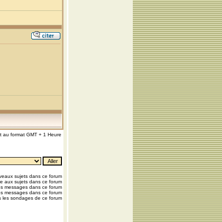
nt au format GMT + 1 Heure
eaux sujets dans ce forum
e aux sujets dans ce forum
os messages dans ce forum
os messages dans ce forum
 les sondages de ce forum