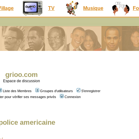
Village
TV
Musique
Fo
grioo.com
Espace de discussion
Liste des Membres
Groupes d'utilisateurs
S'enregistrer
er pour vérifier ses messages privés
Connexion
 police americaine