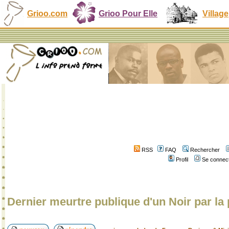
Grioo.com
Grioo Pour Elle
Village
RSS
FAQ
Rechercher
Profil
Se connect
Dernier meurtre publique d'un Noir par la