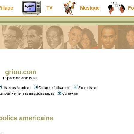
Village
TV
Musique
Fo
grioo.com
Espace de discussion
Liste des Membres
Groupes d'utilisateurs
S'enregistrer
er pour vérifier ses messages privés
Connexion
 police americaine