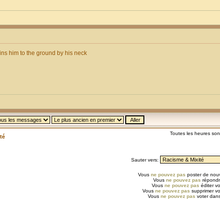
ins him to the ground by his neck
Toutes les heures so
té
Sauter vers:
Vous
ne pouvez pas
poster de nouv
Vous
ne pouvez pas
répondr
Vous
ne pouvez pas
éditer v
Vous
ne pouvez pas
supprimer v
Vous
ne pouvez pas
voter dans