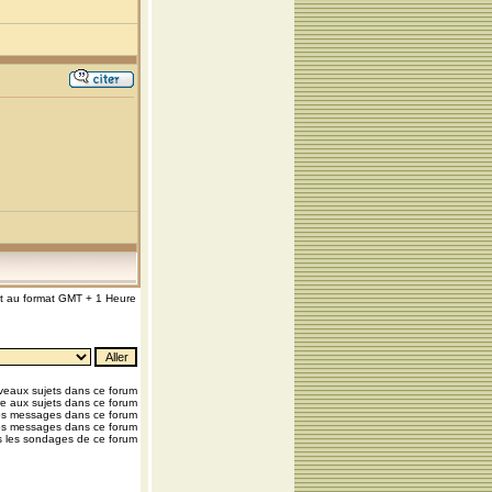
nt au format GMT + 1 Heure
eaux sujets dans ce forum
e aux sujets dans ce forum
os messages dans ce forum
os messages dans ce forum
 les sondages de ce forum