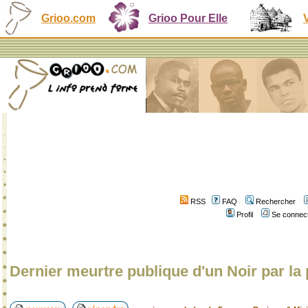
Grioo.com
Grioo Pour Elle
RSS
FAQ
Rechercher
Profil
Se connect
Dernier meurtre publique d'un Noir par la