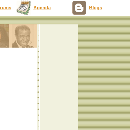
rums
Agenda
Blogs