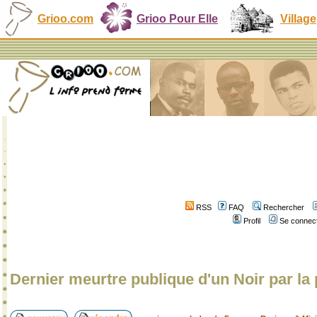
Grioo.com
Grioo Pour Elle
Village
RSS
FAQ
Rechercher
Profil
Se connect
Dernier meurtre publique d'un Noir par la