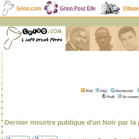
Grioo.com
Grioo Pour Elle
Village
RSS
FAQ
Rechercher
Profil
Se connect
Dernier meurtre publique d'un Noir par la