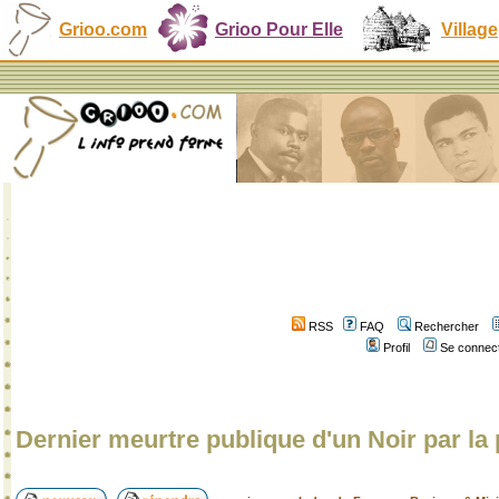
Grioo.com
Grioo Pour Elle
Village
RSS
FAQ
Rechercher
Profil
Se connect
Dernier meurtre publique d'un Noir par la