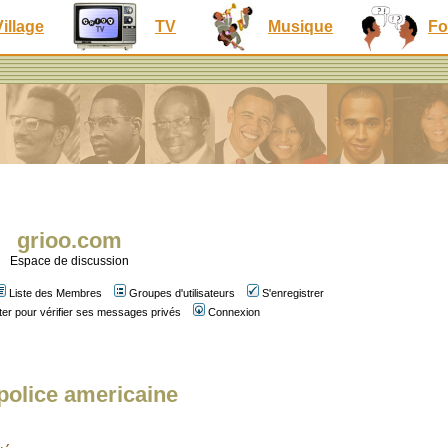
Village
TV
Musique
Fo
grioo.com
Espace de discussion
Liste des Membres
Groupes d'utilisateurs
S'enregistrer
er pour vérifier ses messages privés
Connexion
 police americaine