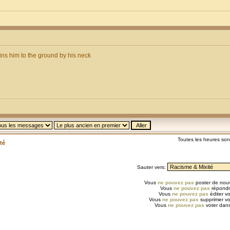
ins him to the ground by his neck
Toutes les heures so
té
Sauter vers:
Vous
ne pouvez pas
poster de nouv
Vous
ne pouvez pas
répondr
Vous
ne pouvez pas
éditer v
Vous
ne pouvez pas
supprimer v
Vous
ne pouvez pas
voter dans