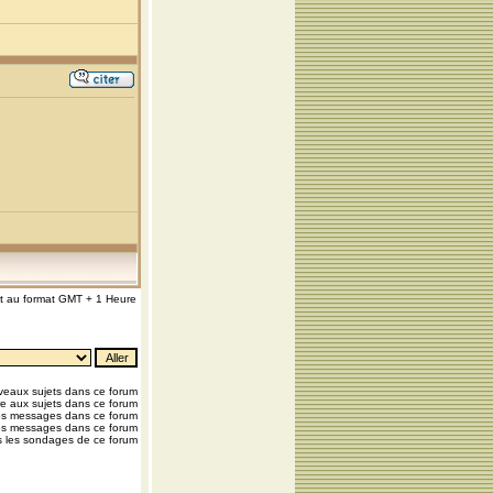
nt au format GMT + 1 Heure
eaux sujets dans ce forum
e aux sujets dans ce forum
os messages dans ce forum
os messages dans ce forum
 les sondages de ce forum