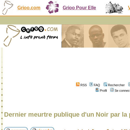
Grioo.com
Grioo Pour Elle
RSS
FAQ
Rechercher
Profil
Se connect
Dernier meurtre publique d'un Noir par la