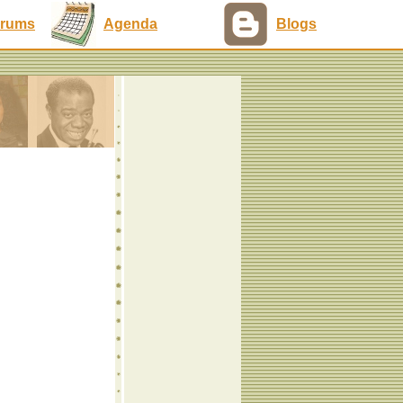
rums
Agenda
Blogs