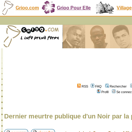
Grioo.com
Grioo Pour Elle
Village
RSS
FAQ
Rechercher
Profil
Se connect
Dernier meurtre publique d'un Noir par la