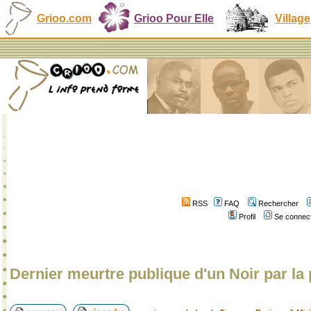
Grioo.com
Grioo Pour Elle
Village
RSS
FAQ
Rechercher
Profil
Se connect
Dernier meurtre publique d'un Noir par la