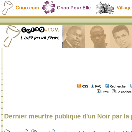
Grioo.com
Grioo Pour Elle
Village
RSS
FAQ
Rechercher
Profil
Se connect
Dernier meurtre publique d'un Noir par la