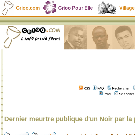
Grioo.com
Grioo Pour Elle
Village
RSS
FAQ
Rechercher
Profil
Se connect
Dernier meurtre publique d'un Noir par la