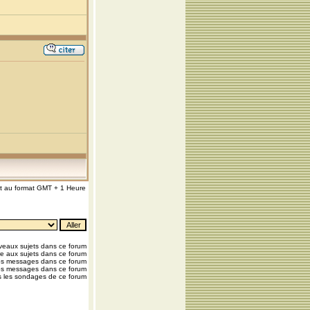
nt au format GMT + 1 Heure
eaux sujets dans ce forum
e aux sujets dans ce forum
os messages dans ce forum
os messages dans ce forum
 les sondages de ce forum