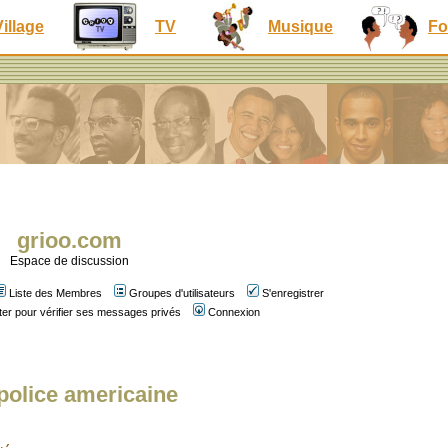
Village
TV
Musique
Fo
grioo.com
Espace de discussion
Liste des Membres
Groupes d'utilisateurs
S'enregistrer
er pour vérifier ses messages privés
Connexion
 police americaine