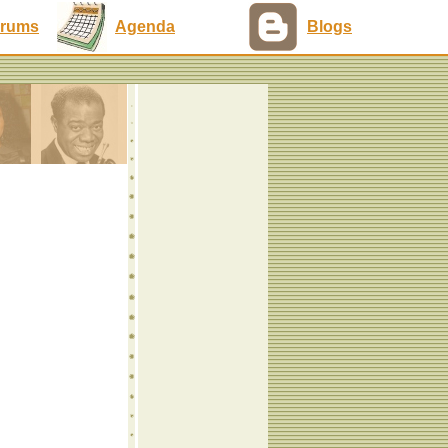
rums
Agenda
Blogs