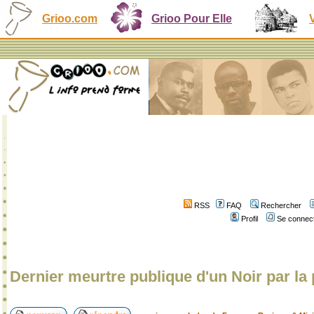
Grioo.com
Grioo Pour Elle
RSS
FAQ
Rechercher
Profil
Se connect
Dernier meurtre publique d'un Noir par la