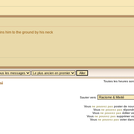
ins him to the ground by his neck
Toutes les heures so
té
Sauter vers:
Vous
ne pouvez pas
poster de nouv
Vous
ne pouvez pas
répondr
Vous
ne pouvez pas
éditer v
Vous
ne pouvez pas
supprimer v
Vous
ne pouvez pas
voter dans