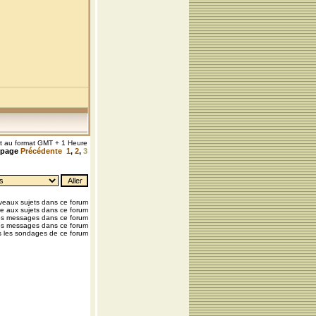
nt au format GMT + 1 Heure
a page
Précédente
1
,
2
,
3
eaux sujets dans ce forum
e aux sujets dans ce forum
os messages dans ce forum
os messages dans ce forum
 les sondages de ce forum