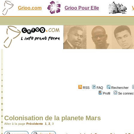
Grioo.com
Grioo Pour Elle
RSS
FAQ
Rechercher
Profil
Se connect
Colonisation de la planete Mars
Aller à la page
Précédente
1
,
2
,
3