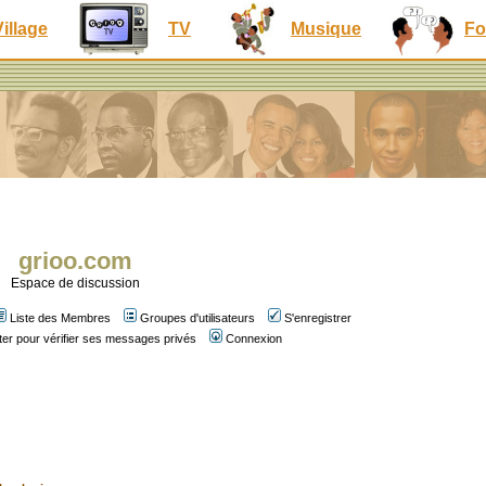
Village
TV
Musique
Fo
grioo.com
Espace de discussion
Liste des Membres
Groupes d'utilisateurs
S'enregistrer
er pour vérifier ses messages privés
Connexion