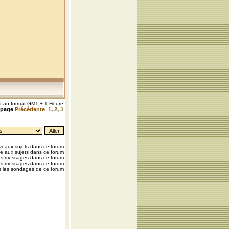
nt au format GMT + 1 Heure
a page
Précédente
1
,
2
,
3
eaux sujets dans ce forum
e aux sujets dans ce forum
os messages dans ce forum
os messages dans ce forum
 les sondages de ce forum