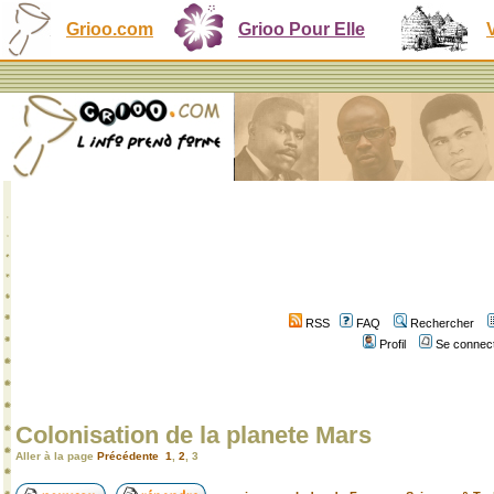
Grioo.com
Grioo Pour Elle
RSS
FAQ
Rechercher
Profil
Se connect
Colonisation de la planete Mars
Aller à la page
Précédente
1
,
2
,
3