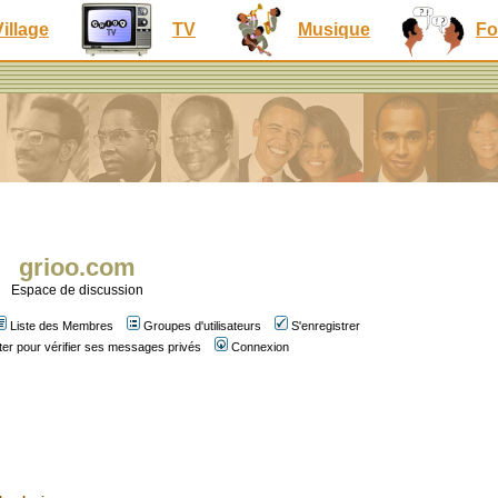
Village
TV
Musique
Fo
grioo.com
Espace de discussion
Liste des Membres
Groupes d'utilisateurs
S'enregistrer
er pour vérifier ses messages privés
Connexion