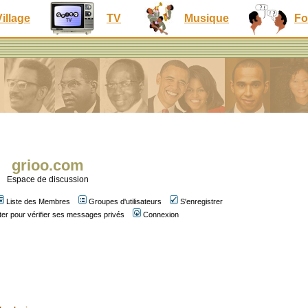
Village
TV
Musique
Fo
grioo.com
Espace de discussion
Liste des Membres
Groupes d'utilisateurs
S'enregistrer
er pour vérifier ses messages privés
Connexion