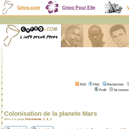
Grioo.com
Grioo Pour Elle
RSS
FAQ
Rechercher
Profil
Se connect
Colonisation de la planete Mars
Aller à la page
Précédente
1
,
2
,
3