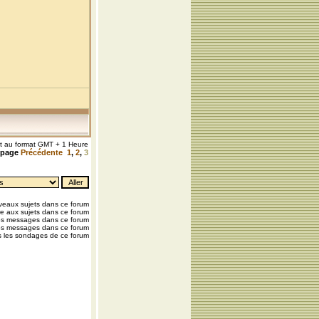
nt au format GMT + 1 Heure
a page
Précédente
1
,
2
,
3
eaux sujets dans ce forum
e aux sujets dans ce forum
os messages dans ce forum
os messages dans ce forum
 les sondages de ce forum