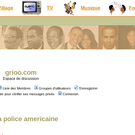
Village
TV
Musique
Fo
grioo.com
Espace de discussion
Liste des Membres
Groupes d'utilisateurs
S'enregistrer
er pour vérifier ses messages privés
Connexion
a police americaine