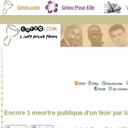
Grioo.com
Grioo Pour Elle
RSS
FAQ
Rechercher
Profil
Se connect
Encore 1 meurtre publique d'un Noir par l