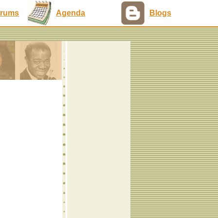
rums
Agenda
Blogs