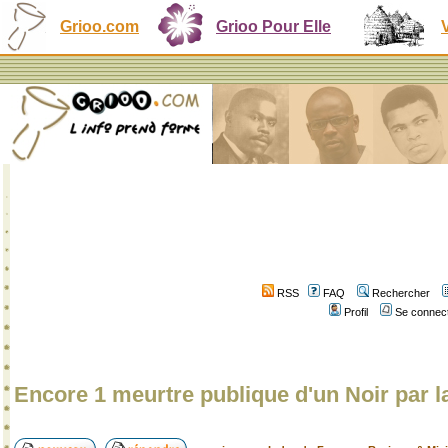
Grioo.com
Grioo Pour Elle
RSS
FAQ
Rechercher
Profil
Se connect
Encore 1 meurtre publique d'un Noir par l