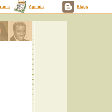
rums
Agenda
Blogs