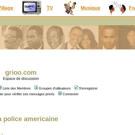
Village
TV
Musique
Fo
grioo.com
Espace de discussion
Liste des Membres
Groupes d'utilisateurs
S'enregistrer
er pour vérifier ses messages privés
Connexion
a police americaine