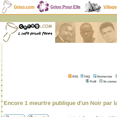
Grioo.com
Grioo Pour Elle
Village
RSS
FAQ
Rechercher
Profil
Se connect
Encore 1 meurtre publique d'un Noir par l