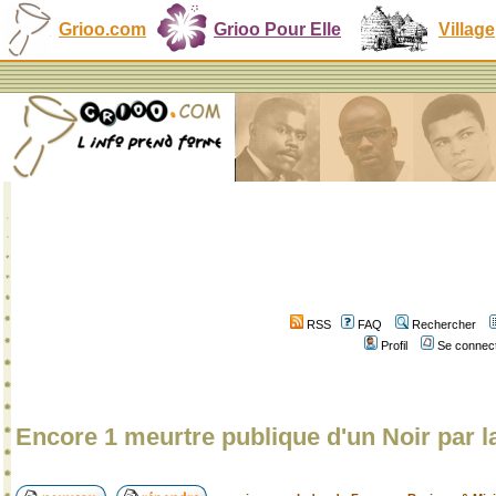
Grioo.com
Grioo Pour Elle
Village
RSS
FAQ
Rechercher
Profil
Se connect
Encore 1 meurtre publique d'un Noir par l