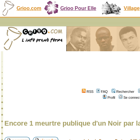
Grioo.com
Grioo Pour Elle
Village
RSS
FAQ
Rechercher
Profil
Se connect
Encore 1 meurtre publique d'un Noir par l