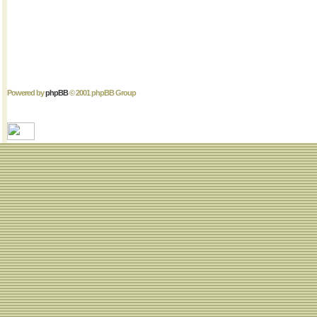
Powered by
phpBB
© 2001 phpBB Group