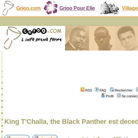
Grioo.com
Grioo Pour Elle
Village
RSS
FAQ
Rechercher
Profil
Se connect
King T'Challa, the Black Panther est dece