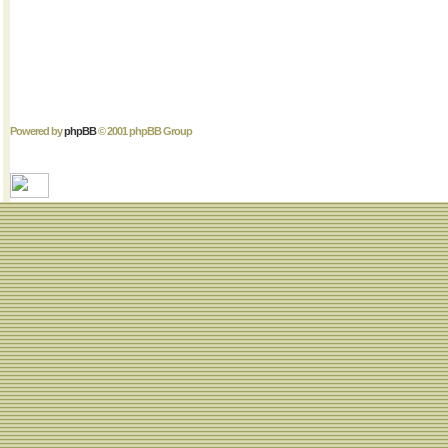
Powered by
phpBB
© 2001 phpBB Group