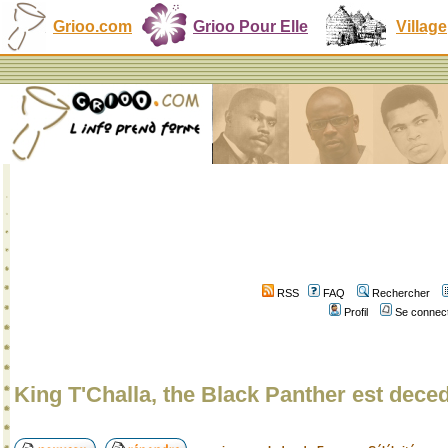
Grioo.com
Grioo Pour Elle
Village
RSS
FAQ
Rechercher
Profil
Se connect
King T'Challa, the Black Panther est dece