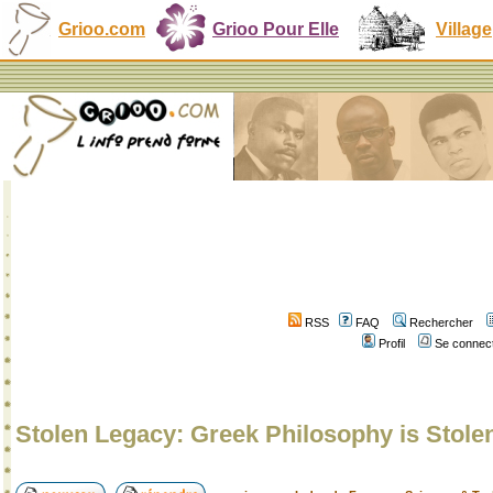
Grioo.com
Grioo Pour Elle
Village
RSS
FAQ
Rechercher
Profil
Se connect
Stolen Legacy: Greek Philosophy is Stole