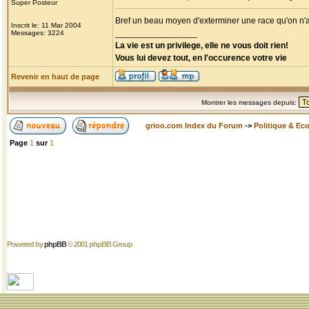
Super Posteur
Bref un beau moyen d'exterminer une race qu'on n
Inscrit le: 11 Mar 2004
_________________
Messages: 3224
La vie est un privilege, elle ne vous doit rien!
Vous lui devez tout, en l'occurence votre vie
Revenir en haut de page
Montrer les messages depuis:
grioo.com Index du Forum
->
Politique & Ec
Page
1
sur
1
Powered by
phpBB
© 2001 phpBB Group