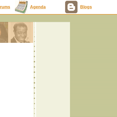
rums
Agenda
Blogs