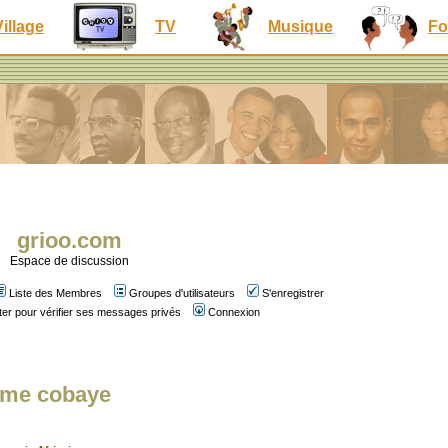
Village
TV
Musique
Fo
grioo.com
Espace de discussion
Liste des Membres
Groupes d'utilisateurs
S'enregistrer
er pour vérifier ses messages privés
Connexion
mme cobaye