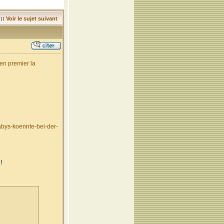
::
Voir le sujet suivant
en premier la
bys-koennte-bei-der-
!