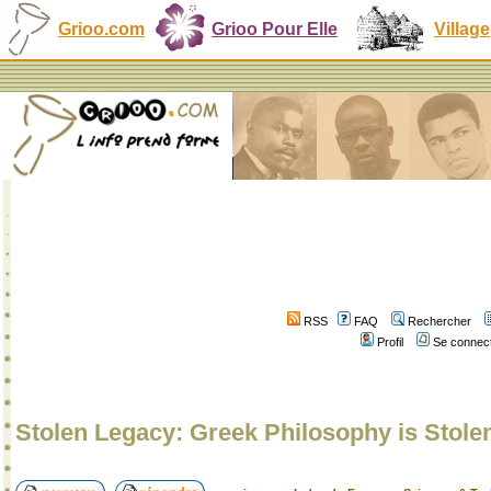
Grioo.com
Grioo Pour Elle
Village
RSS
FAQ
Rechercher
Profil
Se connect
Stolen Legacy: Greek Philosophy is Stole