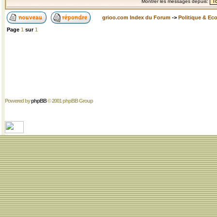
Montrer les messages depuis:
grioo.com Index du Forum
->
Politique & Ec
Page
1
sur
1
Powered by
phpBB
© 2001 phpBB Group