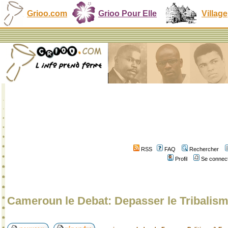
Grioo.com
Grioo Pour Elle
Village
RSS
FAQ
Rechercher
Profil
Se connect
Cameroun le Debat: Depasser le Tribali