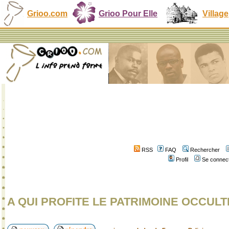
Grioo.com
Grioo Pour Elle
Village
RSS
FAQ
Rechercher
Profil
Se connect
A QUI PROFITE LE PATRIMOINE OCCULT