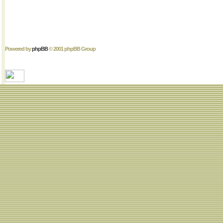
Powered by
phpBB
© 2001 phpBB Group