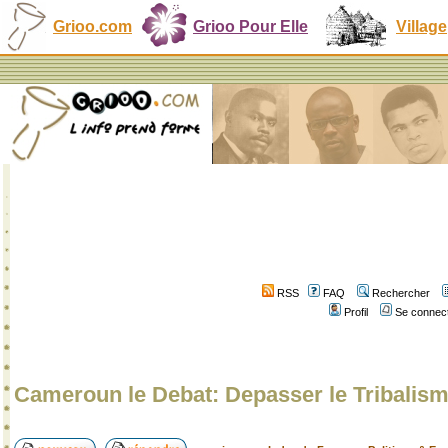
Grioo.com
Grioo Pour Elle
Village
RSS
FAQ
Rechercher
Profil
Se connect
Cameroun le Debat: Depasser le Tribali