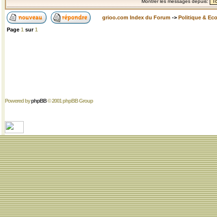
Montrer les messages depuis:
grioo.com Index du Forum
->
Politique & Ec
Page
1
sur
1
Powered by
phpBB
© 2001 phpBB Group