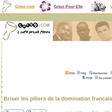
Grioo.com
Grioo Pour Elle
RSS
FAQ
Rechercher
Profil
Se connect
Briser les piliers de la domination francai