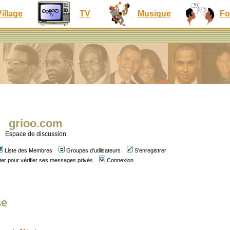
Village
TV
Musique
Fo
grioo.com
Espace de discussion
Liste des Membres
Groupes d'utilisateurs
S'enregistrer
er pour vérifier ses messages privés
Connexion
se