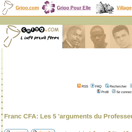
Grioo.com
Grioo Pour Elle
Village
RSS
FAQ
Rechercher
Profil
Se connect
Franc CFA: Les 5 'arguments du Professe