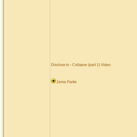
Disclose.tv
-
Collapse (part 1) Video
2eme Partie