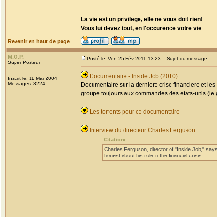
_________________
La vie est un privilege, elle ne vous doit rien!
Vous lui devez tout, en l'occurence votre vie
Revenir en haut de page
M.O.P.
Posté le: Ven 25 Fév 2011 13:23
Sujet du message:
Super Posteur
Documentaire - Inside Job (2010)
Inscrit le: 11 Mar 2004
Messages: 3224
Documentaire sur la derniere crise financiere et le
groupe toujours aux commandes des etats-unis (le 
Les torrents pour ce documentaire
Interview du directeur Charles Ferguson
Citation:
Charles Ferguson, director of "Inside Job," say
honest about his role in the financial crisis.