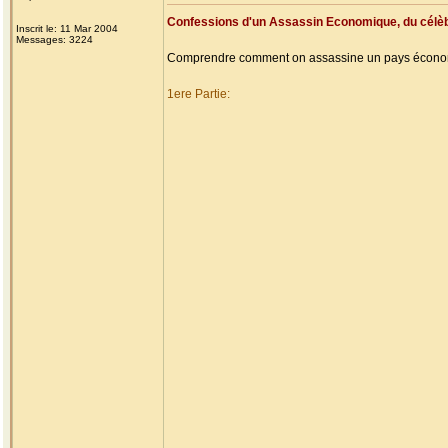
Confessions d'un Assassin Economique, du célè
Inscrit le: 11 Mar 2004
Messages: 3224
Comprendre comment on assassine un pays économi
1ere Partie: