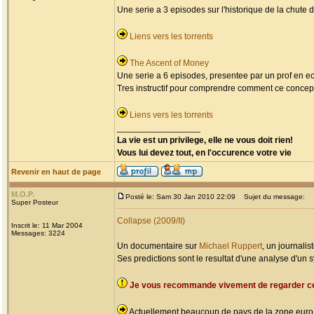
Une serie a 3 episodes sur l'historique de la chute 
Liens vers les torrents
The Ascent of Money
Une serie a 6 episodes, presentee par un prof en eco
Tres instructif pour comprendre comment ce concept
Liens vers les torrents
_________________
La vie est un privilege, elle ne vous doit rien!
Vous lui devez tout, en l'occurence votre vie
Revenir en haut de page
M.O.P.
Posté le: Sam 30 Jan 2010 22:09
Sujet du message:
Super Posteur
Collapse (2009/II)
Inscrit le: 11 Mar 2004
Messages: 3224
Un documentaire sur
Michael Ruppert
, un journalis
Ses predictions sont le resultat d'une analyse d'un s
Je vous recommande vivement de regarder c
Actuellement beaucoup de pays de la zone euro son