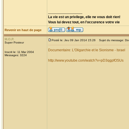
_________________
La vie est un privilege, elle ne vous doit rien!
Vous lui devez tout, en l'occurence votre vie
Revenir en haut de page
M.O.P.
Posté le: Jeu 09 Jan 2014 15:26
Sujet du message: Docum
Super Posteur
Documentaire: L'Oligarchie et le Sionisme - Israel
Inscrit le: 11 Mar 2004
Messages: 3224
http://www.youtube.com/watch?v=pD3qgpfOSUs