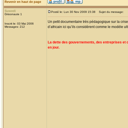
Revenir en haut de page
Suwedi
Posté le: Lun 30 Nov 2009 15:38
Sujet du message:
Grioonaute 1
Un petit documentaire très pédagogique sur la crise
Inscrit le: 03 Mai 2006
d’africain ici qu’ils considèrent comme le modèle ult
Messages: 212
La dette des gouvernements, des entreprises et 
en jour.