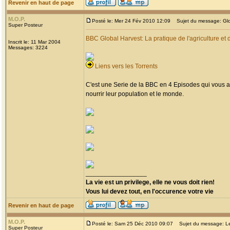
Revenir en haut de page
M.O.P.
Posté le: Mer 24 Fév 2010 12:09
Sujet du message: Glo
Super Posteur
BBC Global Harvest: La pratique de l'agriculture et 
Inscrit le: 11 Mar 2004
Messages: 3224
Liens vers les Torrents
C'est une Serie de la BBC en 4 Episodes qui vous am
nourrir leur population et le monde.
_________________
La vie est un privilege, elle ne vous doit rien!
Vous lui devez tout, en l'occurence votre vie
Revenir en haut de page
M.O.P.
Posté le: Sam 25 Déc 2010 09:07
Sujet du message: Le
Super Posteur