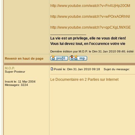
http://www.youtube.com/watch?v=Fn4UjHp20OM
http://www.youtube.com/watch?v=wPOrxAORhNI
http://www.youtube.com/watch?v=qpCXgLfWXGE
_________________
La vie est un privilege, elle ne vous doit rien!
Vous lui devez tout, en l'occurence votre vie
Dernière édition par M.O.P. le Dim 31 Jan 2010 09:46; édité 
Revenir en haut de page
M.O.P.
Posté le: Dim 31 Jan 2010 09:18
Sujet du message:
Super Posteur
Le Documentaire en 2 Parties sur Internet
Inscrit le: 11 Mar 2004
Messages: 3224