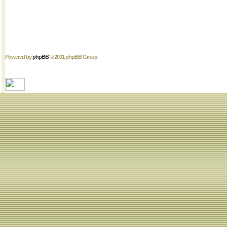
Powered by
phpBB
© 2001 phpBB Group