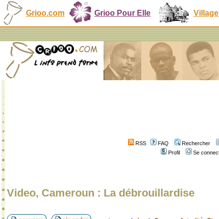
Grioo.com
Grioo Pour Elle
Village
RSS
FAQ
Rechercher
Profil
Se connect
Video, Cameroun : La débrouillardise