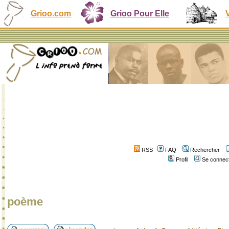
Grioo.com
Grioo Pour Elle
RSS
FAQ
Rechercher
Profil
Se connect
poème