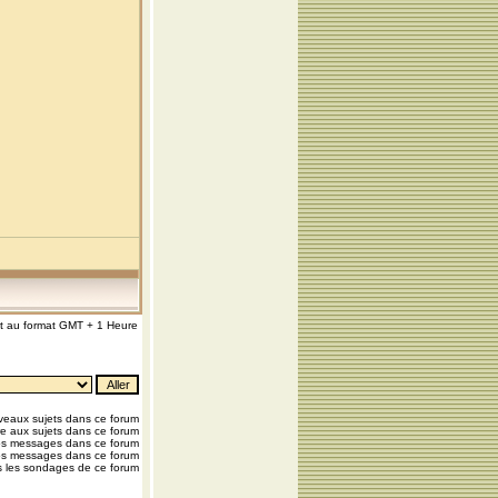
nt au format GMT + 1 Heure
eaux sujets dans ce forum
e aux sujets dans ce forum
os messages dans ce forum
os messages dans ce forum
 les sondages de ce forum