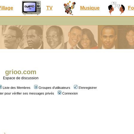
Village
TV
Musique
Fo
grioo.com
Espace de discussion
Liste des Membres
Groupes d'utilisateurs
S'enregistrer
er pour vérifier ses messages privés
Connexion