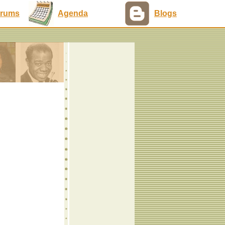
rums
Agenda
Blogs